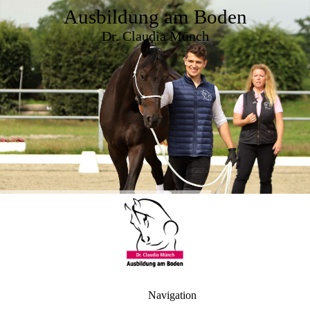
Ausbildung am Boden
Dr. Claudia Münch
Navigation